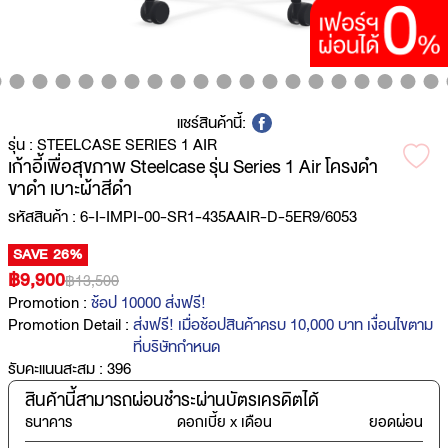
แชร์สินค้านี้:
รุ่น : STEELCASE SERIES 1 AIR
เก้าอี้เพื่อสุขภาพ Steelcase รุ่น Series 1 Air โครงดำ
ขาดำ เบาะผ้าสีดำ
รหัสสินค้า : 6-I-IMPI-00-SR1-435AAIR-D-5ER9/6053
SAVE
26%
฿9,900
฿13,500
Promotion :
ช้อป 10000 ส่งฟรี!
Promotion Detail :
ส่งฟรี! เมื่อช้อปสินค้าครบ 10,000 บาท เงื่อนไขตาม
ที่บริษัทกำหนด
รับคะแนนสะสม :
396
สินค้านี้สามารถผ่อนชำระผ่านบัตรเครดิตได้
ธนาคาร
ดอกเบี้ย x เดือน
ยอดผ่อน