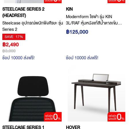
STEELCASE SERIES 2
KIN
(HEADREST)
Modernform โซฟา รุุ่น KIN
Steelcase อุปกรณ์พนักพิงศีรษะ รุ่น
3L/RAF หุ้มหนังแท้สีน้ำตาลเข้ม
Series 2
#M5656
฿125,000
SAVE
17%
฿2,490
฿3,000
ช้อป 10000 ส่งฟรี!
ช้อป 10000 ส่งฟรี!
STEELCASE SERIES 1
HOVER